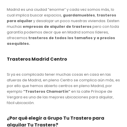
Madrid es una ciudad “enorme” y cada vez somos más, lo
cual implica buscar espacios,
guardamuebles
,
trasteros
para alquilar
y desalojar un poco nuestras viviendas. Existen
muchas
empresas de alquiler de trasteros
pero con toda
garantía podemos decir que en Madrid somos líderes,
ofrecemos
trasteros de todos los tamaños y a precios
asequibles.
Trasteros Madrid Centro
Si ya es complicado tener muchas cosas en casa en las
afueras de Madrid, en pleno Centro se complica aún más, es
por ello que hemos abierto centros en pleno Madrid, por
ejemplo
“Trasteros Chamartín”
en la calle Príncipe de
Vergara es una de las mejores ubicaciones para alquilar,
fácil ubicación.
¿Por qué elegir a Grupo Tu Trastero para
alquilar Tu Trastero?