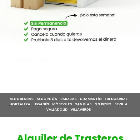
ALCOBENDAS
ALCORCÓN
BARAJAS
CHAMARTÍN
FUENCARRAL
HORTALEZA
LEGANÉS
MÓSTOLES
SAN BLAS
S.S REYES
SEVILLA
VALLADOLID
VILLAVERDE
Alquiler de Trasteros