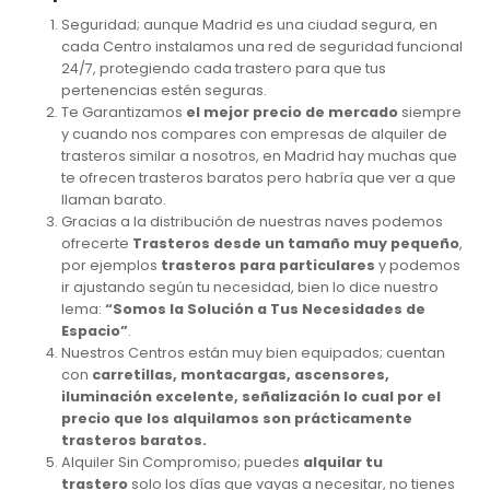
Seguridad; aunque Madrid es una ciudad segura, en
cada Centro instalamos una red de seguridad funcional
24/7, protegiendo cada trastero para que tus
pertenencias estén seguras.
Te Garantizamos
el mejor precio de mercado
siempre
y cuando nos compares con empresas de alquiler de
trasteros similar a nosotros, en Madrid hay muchas que
te ofrecen trasteros baratos pero habría que ver a que
llaman barato.
Gracias a la distribución de nuestras naves podemos
ofrecerte
Trasteros desde un tamaño muy pequeño
,
por ejemplos
trasteros para particulares
y podemos
ir ajustando según tu necesidad, bien lo dice nuestro
lema:
“Somos la Solución a Tus Necesidades de
Espacio”
.
Nuestros Centros están muy bien equipados; cuentan
con
carretillas, montacargas, ascensores,
iluminación excelente, señalización lo cual por el
precio que los alquilamos son prácticamente
trasteros baratos.
Alquiler Sin Compromiso; puedes
alquilar tu
trastero
solo los días que vayas a necesitar, no tienes