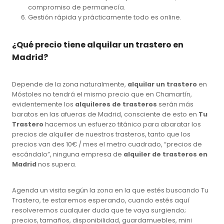
compromiso de permanecía.
Gestión rápida y prácticamente todo es online.
¿Qué precio tiene alquilar un trastero en
Madrid?
Depende de la zona naturalmente,
alquilar un trastero
en
Móstoles no tendrá el mismo precio que en Chamartín,
evidentemente los
alquileres de trasteros
serán más
baratos en las afueras de Madrid, consciente de esto en
Tu
Trastero
hacemos un esfuerzo titánico para abaratar los
precios de alquiler de nuestros trasteros, tanto que los
precios van des 10€ / mes el metro cuadrado, “precios de
escándalo”, ninguna empresa de
alquiler de trasteros en
Madrid
nos supera.
Agenda un visita según la zona en la que estés buscando Tu
Trastero, te estaremos esperando, cuando estés aquí
resolveremos cualquier duda que te vaya surgiendo;
precios, tamaños, disponibilidad, guardamuebles, mini