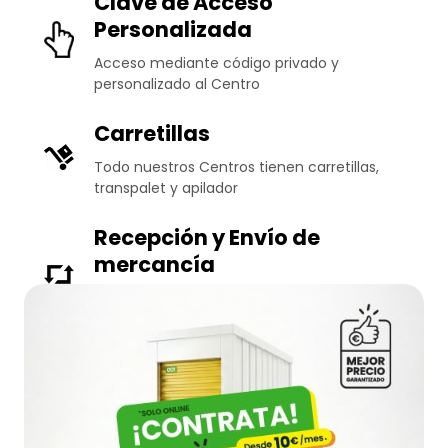
Clave de Acceso
Personalizada
Acceso mediante código privado y
personalizado al Centro
Carretillas
Todo nuestros Centros tienen carretillas,
transpalet y apilador
Recepción y Envío de
mercancía
Te garantizamos un profesional servicio, con
un amplio horario