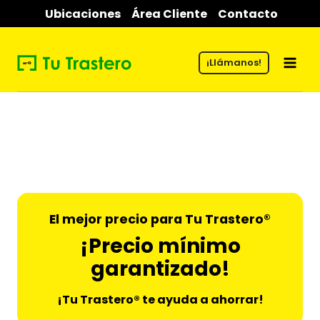
Saltar
Ubicaciones
Área Cliente
Contacto
al
contenido
¡Llámanos!
El mejor precio para Tu Trastero®
¡Precio mínimo
garantizado!
¡Tu Trastero® te ayuda a ahorrar!