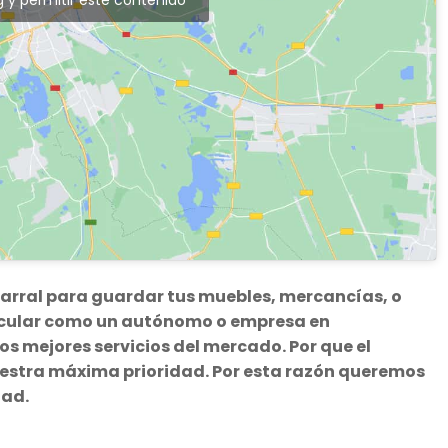
carral para guardar tus muebles, mercancías, o
ticular como un autónomo o empresa en
s mejores servicios del mercado. Por que el
uestra máxima prioridad. Por esta razón queremos
dad.