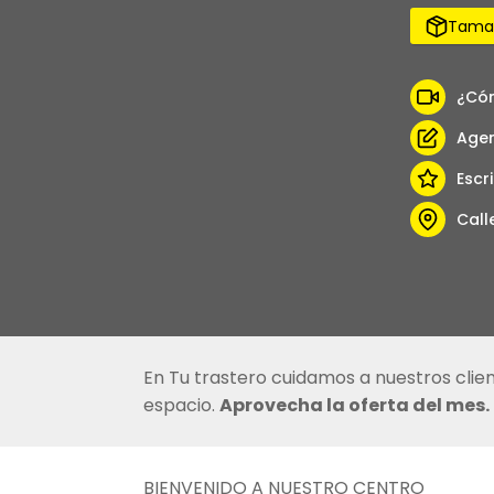
Tamañ
¿Có
Agen
Escr
Call
En Tu trastero cuidamos a nuestros cli
espacio.
Aprovecha la oferta del mes.
BIENVENIDO A NUESTRO CENTRO