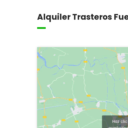
Alquiler Trasteros Fu
Haz cli
marketing