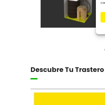
car
Descubre Tu Trastero