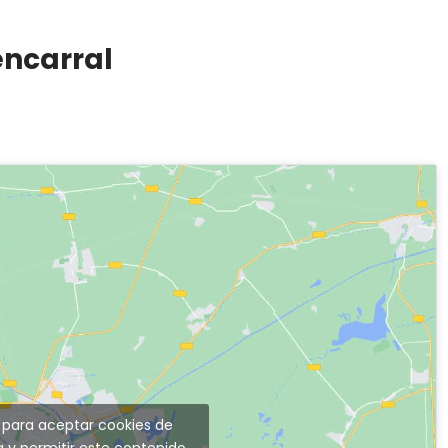
encarral
c para aceptar cookies de
 y permitir este contenido