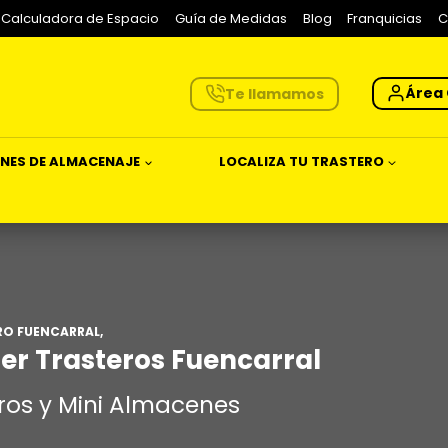
Calculadora de Espacio
Guía de Medidas
Blog
Franquicias
C
Área 
Te llamamos
NES DE ALMACENAJE
LOCALIZA TU TRASTERO
RO FUENCARRAL,
ler Trasteros Fuencarral
ros y Mini Almacenes