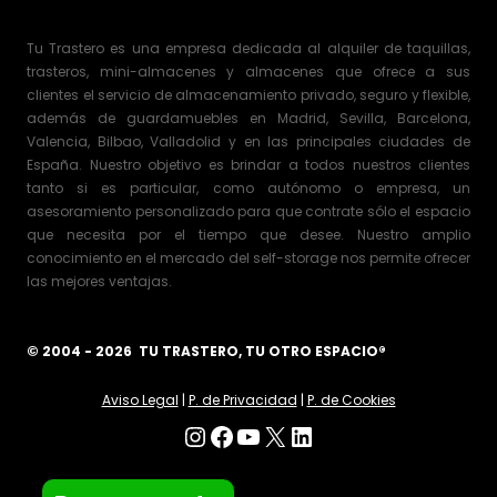
Tu Trastero es una empresa dedicada al alquiler de taquillas,
trasteros, mini-almacenes y almacenes que ofrece a sus
clientes el servicio de almacenamiento privado, seguro y flexible,
además de guardamuebles en Madrid, Sevilla, Barcelona,
Valencia, Bilbao, Valladolid y en las principales ciudades de
España. Nuestro objetivo es brindar a todos nuestros clientes
tanto si es particular, como autónomo o empresa, un
asesoramiento personalizado para que contrate sólo el espacio
que necesita por el tiempo que desee. Nuestro amplio
conocimiento en el mercado del self-storage nos permite ofrecer
las mejores ventajas.
© 2004 - 2026 TU TRASTERO, TU OTRO ESPACIO®
Aviso Legal
|
P. de Privacidad
|
P. de Cookies
Instagram
Facebook
YouTube
X
LinkedIn