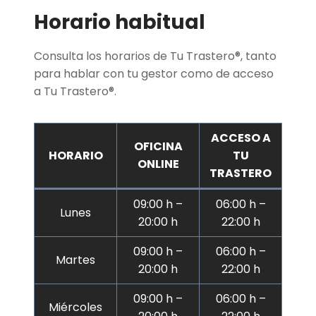
Horario habitual
Consulta los horarios de Tu Trastero®, tanto
para hablar con tu gestor como de acceso
a Tu Trastero®.
ACCESO A
OFICINA
HORARIO
TU
ONLINE
TRASTERO
09:00 h –
06:00 h –
Lunes
20:00 h
22:00 h
09:00 h –
06:00 h –
Martes
20:00 h
22:00 h
09:00 h –
06:00 h –
Miércoles