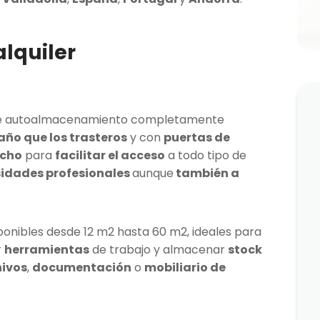
lquiler
de autoalmacenamiento completamente
o que los trasteros
y con
puertas de
ncho
para
facilitar el acceso
a todo tipo de
idades profesionales
aunque
también a
sponibles desde 12 m2 hasta 60 m2, ideales para
r
herramientas
de trabajo y almacenar
stock
ivos
,
documentación
o
mobiliario de