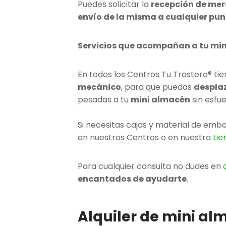
Puedes solicitar la
recepción de me
envío de la misma a cualquier pu
Servicios que acompañan a tu min
En todos los Centros Tu Trastero® ti
mecánico
, para que puedas
desplaz
pesadas a tu
mini almacén
sin esfu
Si necesitas cajas y material de emb
en nuestros Centros o en nuestra
tie
Para cualquier consulta no dudes en
encantados de ayudarte
.
Alquiler de mini a