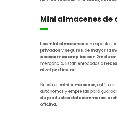
Mini almacenes
de a
Los mini almacenes
son espacios 
privados
y
seguros
, de
mayor tamañ
acceso más amplias con 2m de a
mercancía. Están enfocados a
neces
nivel particular
.
Nuestros
mini almacenes
, están di
autónomos y empresas para guarda
de productos del ecommerce
,
arch
oficina
.