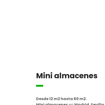
Mini almacenes
Desde 12 m2 hasta 60 m2.
Mini almacenes
en
Madrid
,
Sevilla