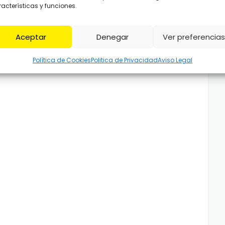
acterísticas y funciones.
Aceptar
Denegar
Ver preferencias
Política de Cookies
Politica de Privacidad
Aviso Legal