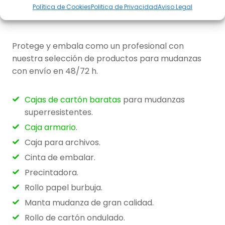
Política de Cookies
Politica de Privacidad
Aviso Legal
Protege y embala como un profesional con
nuestra selección de productos para mudanzas
con envío en 48/72 h.
Caja
s de cartón baratas
para mudanzas
superresistentes.
Caja armario
.
Caja para archivos.
Cinta de embalar.
Precintadora.
Rollo papel burbuja.
Manta mudanza de gran calidad.
Rollo de cartón ondulado.