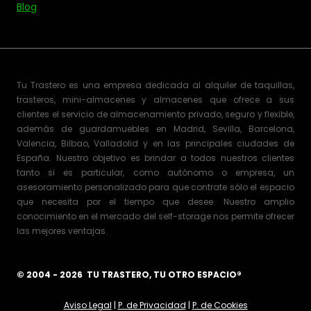
Blog
Tu Trastero es una empresa dedicada al alquiler de taquillas,
trasteros, mini-almacenes y almacenes que ofrece a sus
clientes el servicio de almacenamiento privado, seguro y flexible,
además de guardamuebles en Madrid, Sevilla, Barcelona,
Valencia, Bilbao, Valladolid y en las principales ciudades de
España. Nuestro objetivo es brindar a todos nuestros clientes
tanto si es particular, como autónomo o empresa, un
asesoramiento personalizado para que contrate sólo el espacio
que necesita por el tiempo que desee. Nuestro amplio
conocimiento en el mercado del self-storage nos permite ofrecer
las mejores ventajas.
© 2004 - 2026 TU TRASTERO, TU OTRO ESPACIO®
Aviso Legal
|
P. de Privacidad
|
P. de Cookies