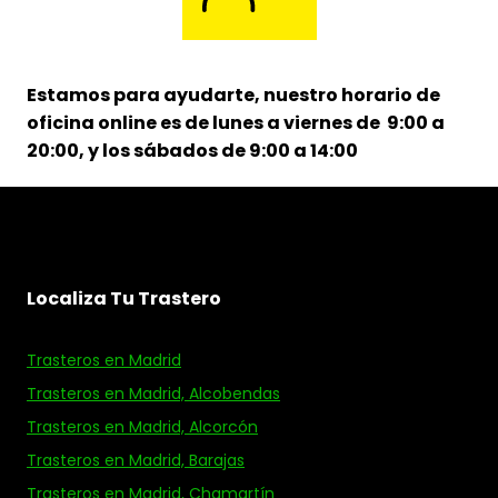
Estamos para ayudarte, nuestro horario de
oficina online es de lunes a viernes de 9:00 a
20:00, y los sábados de 9:00 a 14:00
Localiza Tu Trastero
Trasteros en Madrid
Trasteros en Madrid, Alcobendas
Trasteros en Madrid, Alcorcón
Trasteros en Madrid, Barajas
Trasteros en Madrid, Chamartín