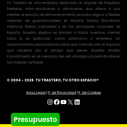
Tu Trastero es una empresa dedicada al alquiler de taquillas,
trasteros, mini-almacenes y almacenes que ofrece a sus
clientes el servicio de almacenamiento privado, seguro y flexible,
además de guardamuebles en Madrid, Sevilla, Barcelona,
Valencia, Bilbao, Valladolid y en las principales ciudades de
España. Nuestro objetivo es brindar a todos nuestros clientes
tanto si es particular, como autónomo o empresa, un
asesoramiento personalizado para que contrate sólo el espacio
que necesita por el tiempo que desee. Nuestro amplio
conocimiento en el mercado del self-storage nos permite ofrecer
las mejores ventajas.
© 2004 - 2026 TU TRASTERO, TU OTRO ESPACIO®
Aviso Legal
|
P. de Privacidad
|
P. de Cookies
Instagram
Facebook
YouTube
X
LinkedIn
Presupuesto