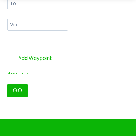
Add Waypoint
show options