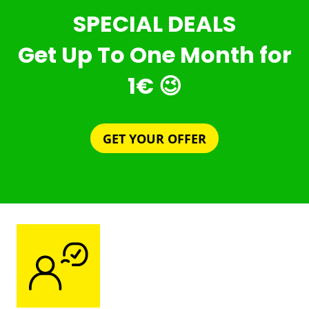
SPECIAL DEALS
Get Up To One Month for
1€ 😉
GET YOUR OFFER