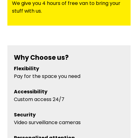
We give you 4 hours of free van to bring your
stuff with us.
Why Choose us?
Flexibility
Pay for the space you need
Accessibility
Custom access 24/7
Security
Video surveillance cameras
Personalized attention