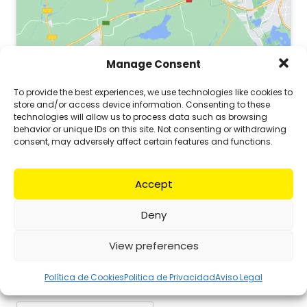
Manage Consent
To provide the best experiences, we use technologies like cookies to
store and/or access device information. Consenting to these
technologies will allow us to process data such as browsing
behavior or unique IDs on this site. Not consenting or withdrawing
consent, may adversely affect certain features and functions.
Get
Accept
Directions
Deny
View preferences
Política de Cookies
Politica de Privacidad
Aviso Legal