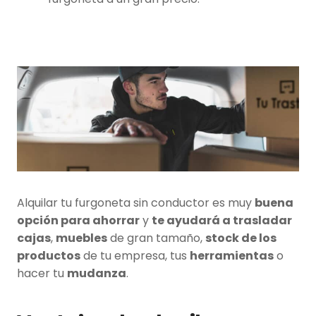
Alquilar tu furgoneta sin conductor es muy
buena
opción para ahorrar
y
te ayudará a trasladar
cajas
,
muebles
de gran tamaño,
stock de los
productos
de tu empresa, tus
herramientas
o
hacer tu
mudanza
.