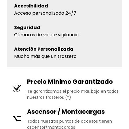
Accesibilidad
Acceso personalizado 24/7
Seguridad
Cámaras de video-vigilancia
Atención Personalizada
Mucho más que un trastero
Precio Mínimo Garantizado
Te garantizamos el precio más bajo en todos
nuestros trasteros (*)
Ascensor / Montacargas
Todos nuestros puntos de accesos tienen
ascensor/montacargas